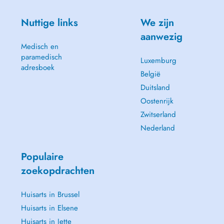
Nuttige links
We zijn
aanwezig
Medisch en
paramedisch
Luxemburg
adresboek
België
Duitsland
Oostenrijk
Zwitserland
Nederland
Populaire
zoekopdrachten
Huisarts in Brussel
Huisarts in Elsene
Huisarts in Jette