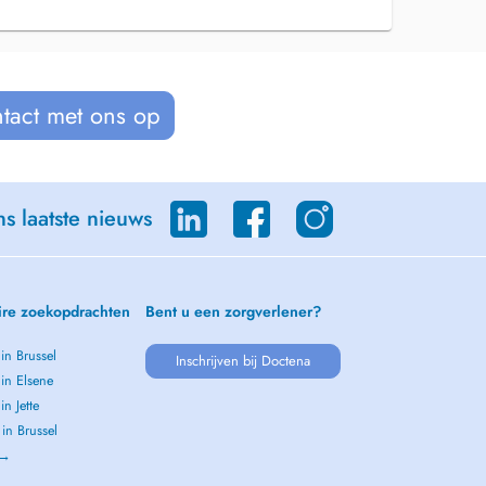
tact met ons op
s laatste nieuws
ire zoekopdrachten
Bent u een zorgverlener?
 in Brussel
Inschrijven bij Doctena
 in Elsene
in Jette
 in Brussel
 →