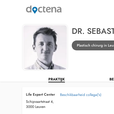
DR. SEBA
Plastisch chirurg in Le
PRAKTIJK
BE
Life Expert Center
Beschikbaarheid collega('s)
Schipvaartstraat 4,
3000 Leuven