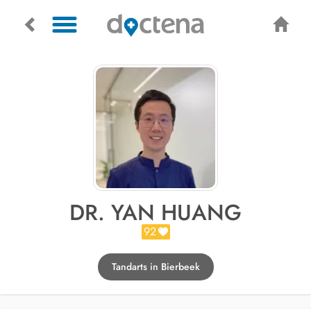
DR. YAN HUANG
92
Tandarts in Bierbeek