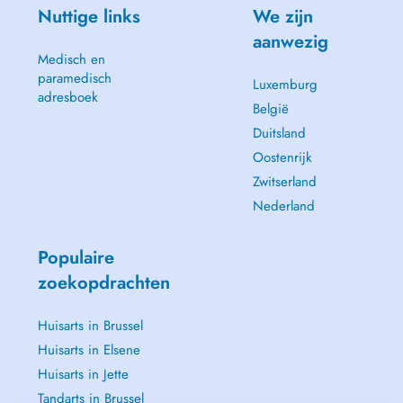
Nuttige links
We zijn
aanwezig
Medisch en
paramedisch
Luxemburg
adresboek
België
Duitsland
Oostenrijk
Zwitserland
Nederland
Populaire
zoekopdrachten
Huisarts in Brussel
Huisarts in Elsene
Huisarts in Jette
Tandarts in Brussel