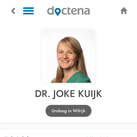
DR. JOKE KUIJK
Uroloog in Wilrijk