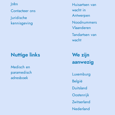
Jobs
Huisartsen van
wacht in
Contacteer ons
Antwerpen
Juridische
Noodnummers
kennisgeving
Vlaanderen
Tandartsen van
wacht
Nuttige links
We zijn
aanwezig
Medisch en
paramedisch
Luxemburg
adresboek
België
Duitsland
Oostenrijk
Zwitserland
Nederland