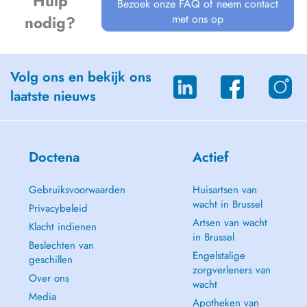
Hulp
Bezoek onze FAQ of neem contact
met ons op
nodig?
Volg ons en bekijk ons
laatste nieuws
Doctena
Actief
Gebruiksvoorwaarden
Huisartsen van
wacht in Brussel
Privacybeleid
Artsen van wacht
Klacht indienen
in Brussel
Beslechten van
Engelstalige
geschillen
zorgverleners van
Over ons
wacht
Media
Apotheken van