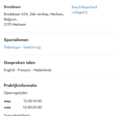
Bredabaan
Beschikbaarheid
collega('s)
Bredabaan 634, 2de verdiep, Merksen,
Belgium,
2170 Merksem
Specialismen
Flebologie
-
Vaatchirurg
Gesproken talen
English
- Français
- Nederlands
Praktijkinformatie
Openingstijden
maa.
13:00-19:00
woe.
13:00-20:00
Toegankelijkheid