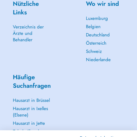
Nützliche
Wo wir sind
Links
Luxemburg
Belgien
Verzeichnis der
Ärzte und
Deutschland
Behandler
Österreich
Schweiz
Niederlande
Häufige
Suchanfragen
Hausarzt in Brüssel
Hausarzt in Ixelles
(Elsene)
Hausarzt in Jette
Zahnheilkunde