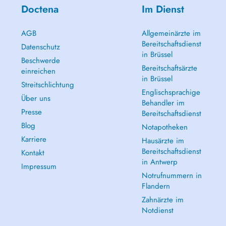
Doctena
Im Dienst
AGB
Allgemeinärzte im
Bereitschaftsdienst
Datenschutz
in Brüssel
Beschwerde
Bereitschaftsärzte
einreichen
in Brüssel
Streitschlichtung
Englischsprachige
Über uns
Behandler im
Presse
Bereitschaftsdienst
Blog
Notapotheken
Karriere
Hausärzte im
Bereitschaftsdienst
Kontakt
in Antwerp
Impressum
Notrufnummern in
Flandern
Zahnärzte im
Notdienst