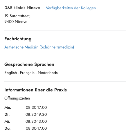
D&E kliniek Ninove
Verfügbarkeiten der Kollegen
19 Burchtstraat,
9400 Ninove
Fachrichtung
Ästhetische Medizin (Schönheitsmedizin)
Gesprochene Sprachen
English
- Français
- Nederlands
Informationen über die Praxis
Öffnungszeiten
Mo.
08:30-17:00
Di.
08:30-19:30
Mi.
08:30-13:00
Do.
08:30-17:00