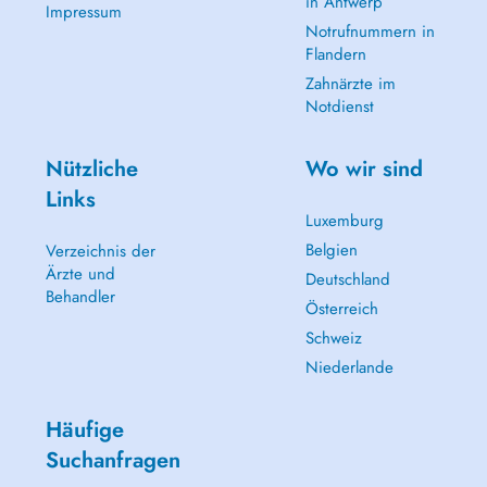
in Antwerp
Impressum
Notrufnummern in
Flandern
Zahnärzte im
Notdienst
Nützliche
Wo wir sind
Links
Luxemburg
Belgien
Verzeichnis der
Ärzte und
Deutschland
Behandler
Österreich
Schweiz
Niederlande
Häufige
Suchanfragen