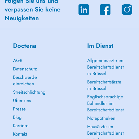
Folgen Sie uns und
verpassen Sie keine
Neuigkeiten
Doctena
Im Dienst
AGB
Allgemeinärzte im
Bereitschaftsdienst
Datenschutz
in Brüssel
Beschwerde
Bereitschaftsärzte
einreichen
in Brüssel
Streitschlichtung
Englischsprachige
Über uns
Behandler im
Presse
Bereitschaftsdienst
Blog
Notapotheken
Karriere
Hausärzte im
Bereitschaftsdienst
Kontakt