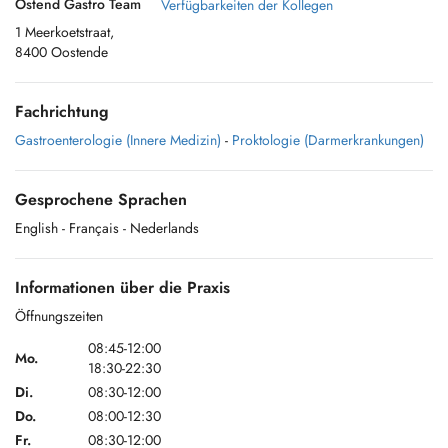
Ostend Gastro Team
Verfügbarkeiten der Kollegen
1 Meerkoetstraat,
8400 Oostende
Fachrichtung
Gastroenterologie (Innere Medizin)
-
Proktologie (Darmerkrankungen)
Gesprochene Sprachen
English
- Français
- Nederlands
Informationen über die Praxis
Öffnungszeiten
08:45-12:00
Mo.
18:30-22:30
Di.
08:30-12:00
Do.
08:00-12:30
Fr.
08:30-12:00