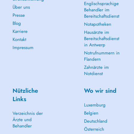
Englischsprachige
Über uns
Behandler im
Presse
Bereitschaftsdienst
Blog
Notapotheken
Karriere
Hausärzte im
Bereitschaftsdienst
Kontakt
in Antwerp
Impressum
Notrufnummern in
Flandern
Zahnärzte im
Notdienst
Nützliche
Wo wir sind
Links
Luxemburg
Belgien
Verzeichnis der
Ärzte und
Deutschland
Behandler
Österreich