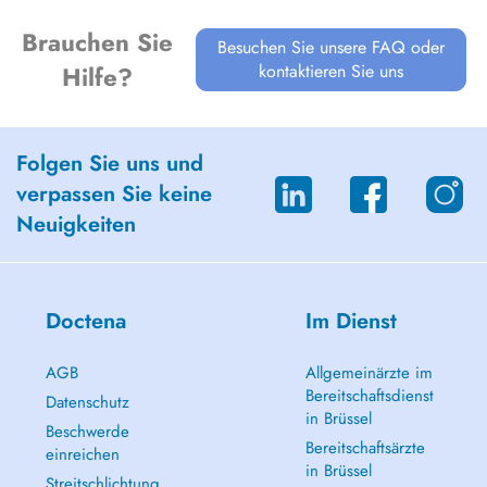
Brauchen Sie
Besuchen Sie unsere FAQ oder
kontaktieren Sie uns
Hilfe?
Folgen Sie uns und
verpassen Sie keine
Neuigkeiten
Doctena
Im Dienst
AGB
Allgemeinärzte im
Bereitschaftsdienst
Datenschutz
in Brüssel
Beschwerde
Bereitschaftsärzte
einreichen
in Brüssel
Streitschlichtung