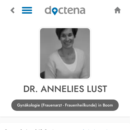
DR. ANNELIES LUST
Gynäkologie (Frauenarzt - Frauenheilkunde) in Boom