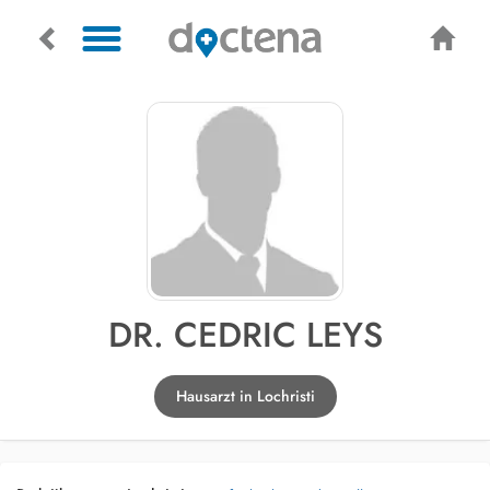
DR. CEDRIC LEYS
Hausarzt in Lochristi