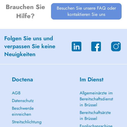
Brauchen Sie
Besuchen Sie unsere FAQ oder
kontaktieren Sie uns
Hilfe?
Folgen Sie uns und
verpassen Sie keine
Neuigkeiten
Doctena
Im Dienst
AGB
Allgemeinärzte im
Bereitschaftsdienst
Datenschutz
in Brüssel
Beschwerde
Bereitschaftsärzte
einreichen
in Brüssel
Streitschlichtung
Englischsprachige