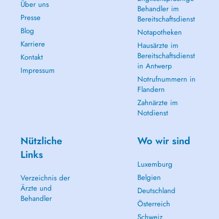
Über uns
Behandler im
Presse
Bereitschaftsdienst
Blog
Notapotheken
Karriere
Hausärzte im
Bereitschaftsdienst
Kontakt
in Antwerp
Impressum
Notrufnummern in
Flandern
Zahnärzte im
Notdienst
Nützliche
Wo wir sind
Links
Luxemburg
Belgien
Verzeichnis der
Ärzte und
Deutschland
Behandler
Österreich
Schweiz