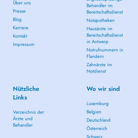
Über uns
Behandler im
Presse
Bereitschaftsdienst
Blog
Notapotheken
Karriere
Hausärzte im
Bereitschaftsdienst
Kontakt
in Antwerp
Impressum
Notrufnummern in
Flandern
Zahnärzte im
Notdienst
Nützliche
Wo wir sind
Links
Luxemburg
Belgien
Verzeichnis der
Ärzte und
Deutschland
Behandler
Österreich
Schweiz