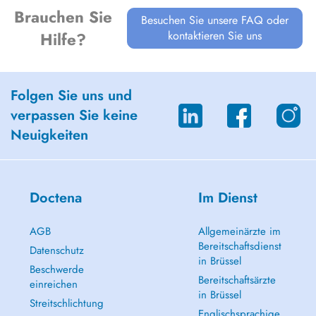
Brauchen Sie
Besuchen Sie unsere FAQ oder
kontaktieren Sie uns
Hilfe?
Folgen Sie uns und
verpassen Sie keine
Neuigkeiten
Doctena
Im Dienst
AGB
Allgemeinärzte im
Bereitschaftsdienst
Datenschutz
in Brüssel
Beschwerde
Bereitschaftsärzte
einreichen
in Brüssel
Streitschlichtung
Englischsprachige