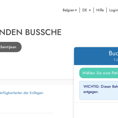
Belgien
DE
Hilfe
Login
ANDEN BUSSCHE
Saint-Jean
Buc
Fü
WICHTIG: Dieser Beha
entgegen.
erfügbarkeiten der Kollegen