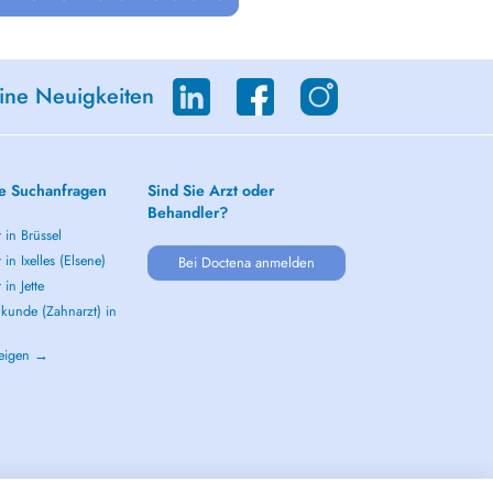
eine Neuigkeiten
e Suchanfragen
Sind Sie Arzt oder
Behandler?
 in Brüssel
 in Ixelles (Elsene)
Bei Doctena anmelden
 in Jette
kunde (Zahnarzt) in
zeigen →