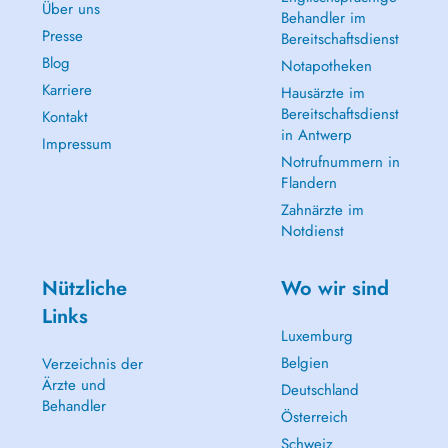
Über uns
Behandler im
Presse
Bereitschaftsdienst
Blog
Notapotheken
Karriere
Hausärzte im
Bereitschaftsdienst
Kontakt
in Antwerp
Impressum
Notrufnummern in
Flandern
Zahnärzte im
Notdienst
Nützliche
Wo wir sind
Links
Luxemburg
Belgien
Verzeichnis der
Ärzte und
Deutschland
Behandler
Österreich
Schweiz