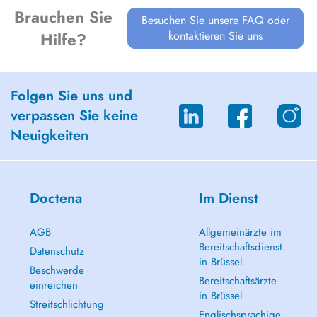
Brauchen Sie
Besuchen Sie unsere FAQ oder
kontaktieren Sie uns
Hilfe?
Folgen Sie uns und
verpassen Sie keine
Neuigkeiten
Doctena
Im Dienst
AGB
Allgemeinärzte im
Bereitschaftsdienst
Datenschutz
in Brüssel
Beschwerde
Bereitschaftsärzte
einreichen
in Brüssel
Streitschlichtung
Englischsprachige