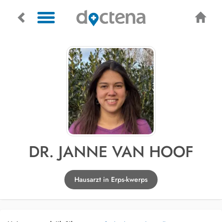
DR. JANNE VAN HOOF
Hausarzt in Erps-kwerps