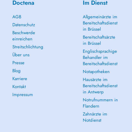
Doctena
Im Dienst
AGB
Allgemeinärzte im
Bereitschaftsdienst
Datenschutz
in Brüssel
Beschwerde
Bereitschaftsärzte
einreichen
in Brüssel
Streitschlichtung
Englischsprachige
Über uns
Behandler im
Presse
Bereitschaftsdienst
Blog
Notapotheken
Karriere
Hausärzte im
Bereitschaftsdienst
Kontakt
in Antwerp
Impressum
Notrufnummern in
Flandern
Zahnärzte im
Notdienst