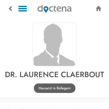
DR. LAURENCE CLAERBOUT
Hausarzt in Rollegem