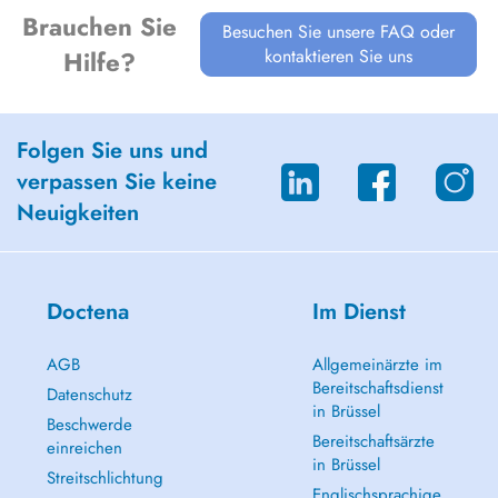
Brauchen Sie
Besuchen Sie unsere FAQ oder
kontaktieren Sie uns
Hilfe?
Folgen Sie uns und
verpassen Sie keine
Neuigkeiten
Doctena
Im Dienst
AGB
Allgemeinärzte im
Bereitschaftsdienst
Datenschutz
in Brüssel
Beschwerde
Bereitschaftsärzte
einreichen
in Brüssel
Streitschlichtung
Englischsprachige