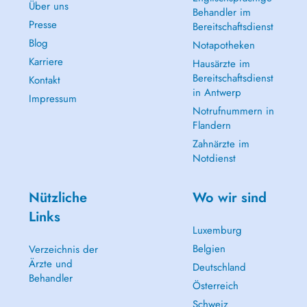
Über uns
Behandler im
Presse
Bereitschaftsdienst
Blog
Notapotheken
Karriere
Hausärzte im
Bereitschaftsdienst
Kontakt
in Antwerp
Impressum
Notrufnummern in
Flandern
Zahnärzte im
Notdienst
Nützliche
Wo wir sind
Links
Luxemburg
Belgien
Verzeichnis der
Ärzte und
Deutschland
Behandler
Österreich
Schweiz