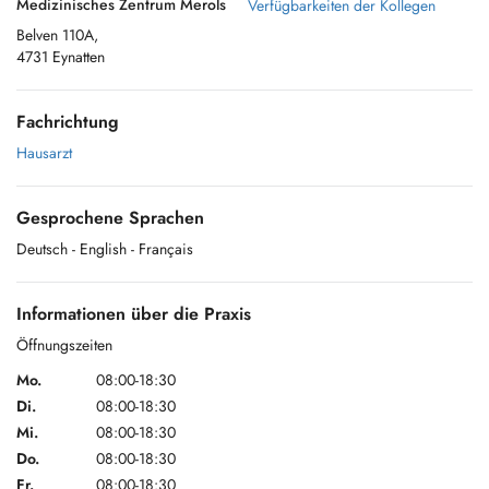
Medizinisches Zentrum Merols
Verfügbarkeiten der Kollegen
Belven 110A,
4731 Eynatten
Fachrichtung
Hausarzt
Gesprochene Sprachen
Deutsch
- English
- Français
Informationen über die Praxis
Öffnungszeiten
Mo.
08:00-18:30
Di.
08:00-18:30
Mi.
08:00-18:30
Do.
08:00-18:30
Fr.
08:00-18:30