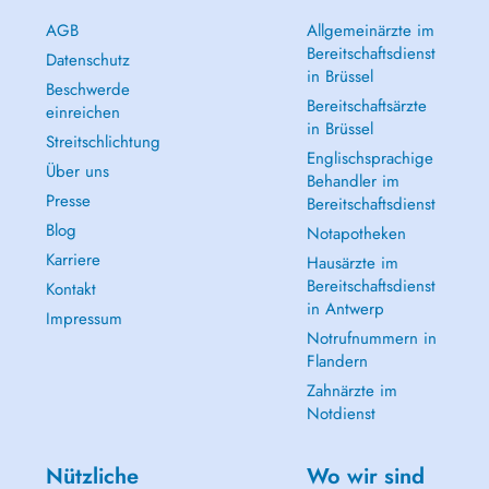
AGB
Allgemeinärzte im
Bereitschaftsdienst
Datenschutz
in Brüssel
Beschwerde
Bereitschaftsärzte
einreichen
in Brüssel
Streitschlichtung
Englischsprachige
Über uns
Behandler im
Presse
Bereitschaftsdienst
Blog
Notapotheken
Karriere
Hausärzte im
Bereitschaftsdienst
Kontakt
in Antwerp
Impressum
Notrufnummern in
Flandern
Zahnärzte im
Notdienst
Nützliche
Wo wir sind