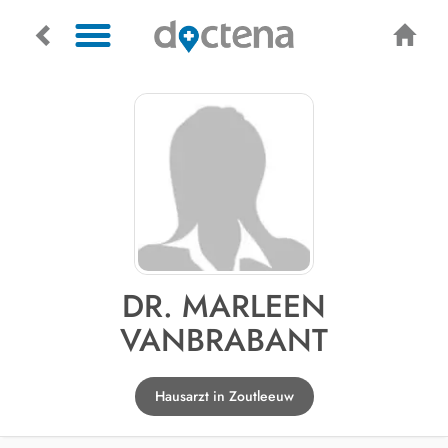
DR. MARLEEN
VANBRABANT
Hausarzt in Zoutleeuw