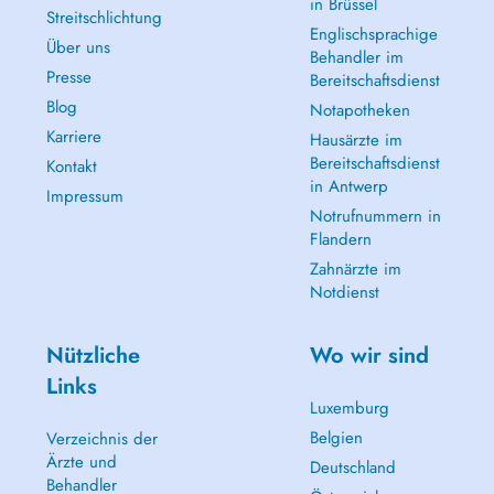
in Brüssel
Streitschlichtung
Englischsprachige
Über uns
Behandler im
Presse
Bereitschaftsdienst
Blog
Notapotheken
Karriere
Hausärzte im
Bereitschaftsdienst
Kontakt
in Antwerp
Impressum
Notrufnummern in
Flandern
Zahnärzte im
Notdienst
Nützliche
Wo wir sind
Links
Luxemburg
Belgien
Verzeichnis der
Ärzte und
Deutschland
Behandler