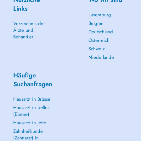
Links
Luxemburg
Belgien
Verzeichnis der
Ärzte und
Deutschland
Behandler
Österreich
Schweiz
Niederlande
Häufige
Suchanfragen
Hausarzt in Brüssel
Hausarzt in Ixelles
(Elsene)
Hausarzt in Jette
Zahnheilkunde
(Zahnarzt) in