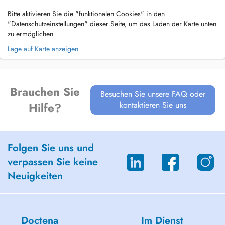
Bitte aktivieren Sie die "funktionalen Cookies" in den
"Datenschutzeinstellungen" dieser Seite, um das Laden der Karte unten
zu ermöglichen
Lage auf Karte anzeigen
Brauchen Sie
Besuchen Sie unsere FAQ oder
kontaktieren Sie uns
Hilfe?
Folgen Sie uns und
verpassen Sie keine
Neuigkeiten
Doctena
Im Dienst