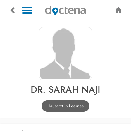
DR. SARAH NAJI
Hausarzt in Leernes