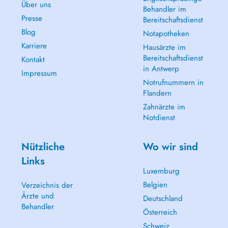
Über uns
Behandler im
Presse
Bereitschaftsdienst
Blog
Notapotheken
Karriere
Hausärzte im
Bereitschaftsdienst
Kontakt
in Antwerp
Impressum
Notrufnummern in
Flandern
Zahnärzte im
Notdienst
Nützliche
Wo wir sind
Links
Luxemburg
Belgien
Verzeichnis der
Ärzte und
Deutschland
Behandler
Österreich
Schweiz