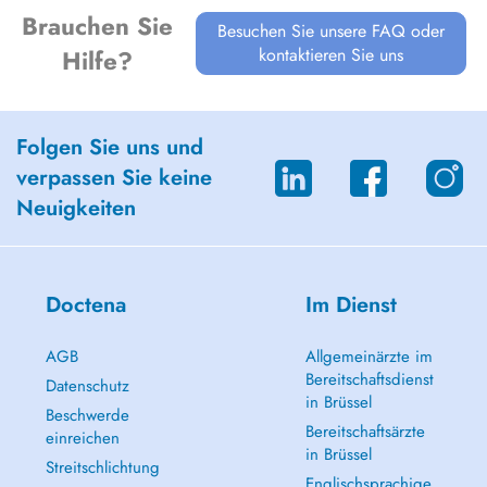
Brauchen Sie
Besuchen Sie unsere FAQ oder
kontaktieren Sie uns
Hilfe?
Folgen Sie uns und
verpassen Sie keine
Neuigkeiten
Doctena
Im Dienst
AGB
Allgemeinärzte im
Bereitschaftsdienst
Datenschutz
in Brüssel
Beschwerde
Bereitschaftsärzte
einreichen
in Brüssel
Streitschlichtung
Englischsprachige