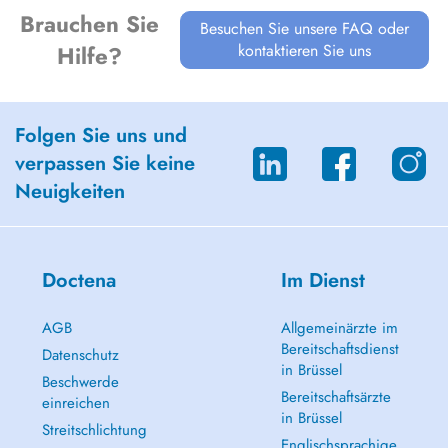
Brauchen Sie
Besuchen Sie unsere FAQ oder
kontaktieren Sie uns
Hilfe?
Folgen Sie uns und
verpassen Sie keine
Neuigkeiten
Doctena
Im Dienst
AGB
Allgemeinärzte im
Bereitschaftsdienst
Datenschutz
in Brüssel
Beschwerde
Bereitschaftsärzte
einreichen
in Brüssel
Streitschlichtung
Englischsprachige