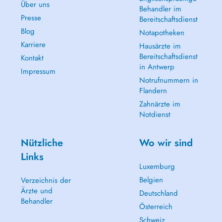
Über uns
Behandler im
Presse
Bereitschaftsdienst
Blog
Notapotheken
Karriere
Hausärzte im
Bereitschaftsdienst
Kontakt
in Antwerp
Impressum
Notrufnummern in
Flandern
Zahnärzte im
Notdienst
Nützliche
Wo wir sind
Links
Luxemburg
Belgien
Verzeichnis der
Ärzte und
Deutschland
Behandler
Österreich
Schweiz