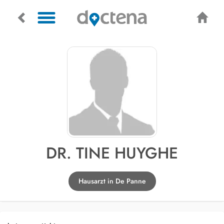
DR. TINE HUYGHE
Hausarzt in De Panne