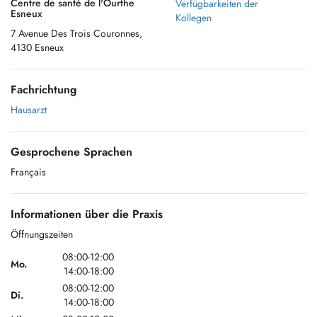
Centre de santé de l'Ourthe
Verfügbarkeiten der
Esneux
Kollegen
7 Avenue Des Trois Couronnes,
4130 Esneux
Fachrichtung
Hausarzt
Gesprochene Sprachen
Français
Informationen über die Praxis
Öffnungszeiten
08:00-12:00
Mo.
14:00-18:00
08:00-12:00
Di.
14:00-18:00