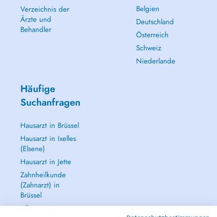
Belgien
Verzeichnis der
Ärzte und
Deutschland
Behandler
Österreich
Schweiz
Niederlande
Häufige
Suchanfragen
Hausarzt in Brüssel
Hausarzt in Ixelles
(Elsene)
Hausarzt in Jette
Zahnheilkunde
(Zahnarzt) in
Brüssel
Alle anzeigen →