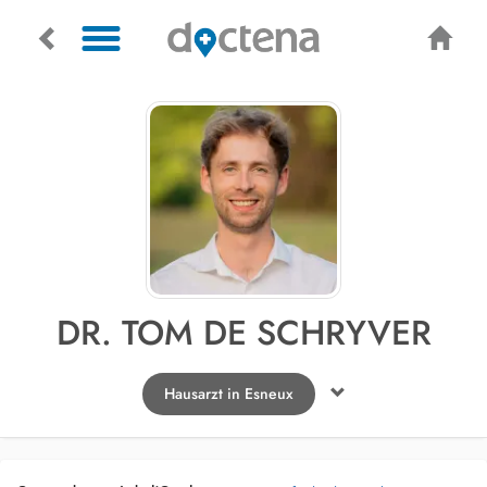
DR. TOM DE SCHRYVER
Hausarzt in Esneux