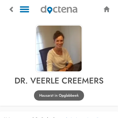
DR. VEERLE CREEMERS
Hausarzt in Opglabbeek