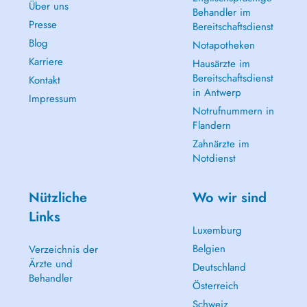
Über uns
Behandler im
Presse
Bereitschaftsdienst
Blog
Notapotheken
Karriere
Hausärzte im
Bereitschaftsdienst
Kontakt
in Antwerp
Impressum
Notrufnummern in
Flandern
Zahnärzte im
Notdienst
Nützliche
Wo wir sind
Links
Luxemburg
Belgien
Verzeichnis der
Ärzte und
Deutschland
Behandler
Österreich
Schweiz