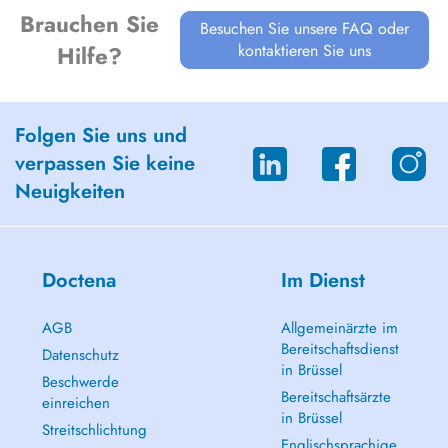
Brauchen Sie
Besuchen Sie unsere FAQ oder
kontaktieren Sie uns
Hilfe?
Folgen Sie uns und
verpassen Sie keine
Neuigkeiten
Doctena
Im Dienst
AGB
Allgemeinärzte im
Bereitschaftsdienst
Datenschutz
in Brüssel
Beschwerde
Bereitschaftsärzte
einreichen
in Brüssel
Streitschlichtung
Englischsprachige