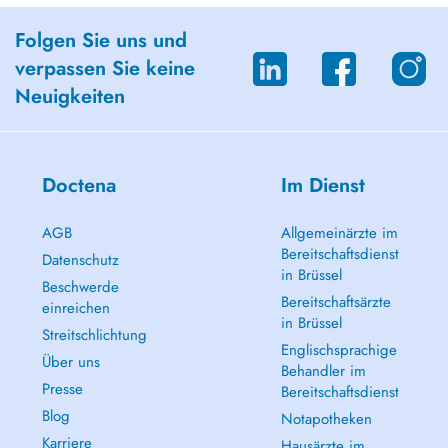
Folgen Sie uns und
verpassen Sie keine
Neuigkeiten
Doctena
Im Dienst
AGB
Allgemeinärzte im
Bereitschaftsdienst
Datenschutz
in Brüssel
Beschwerde
Bereitschaftsärzte
einreichen
in Brüssel
Streitschlichtung
Englischsprachige
Über uns
Behandler im
Presse
Bereitschaftsdienst
Blog
Notapotheken
Karriere
Hausärzte im