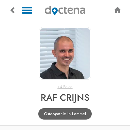
+4 Fotos
RAF CRIJNS
Osteopathie in Lommel