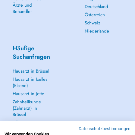
Ärzte und
Deutschland
Behandler
Österreich
Schweiz
Niederlande
Häufige
Suchanfragen
Hausarzt in Brüssel
Hausarzt in Ixelles
(Elsene)
Hausarzt in Jette
Zahnheilkunde
(Zahnarzt) in
Brüssel
Alle anzeigen →
Datenschutzbestimmungen
Wir verwenden Cookies