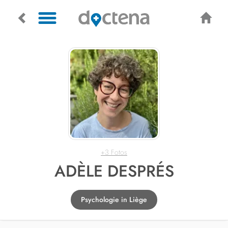
+3 Fotos
ADÈLE DESPRÉS
Psychologie in Liège