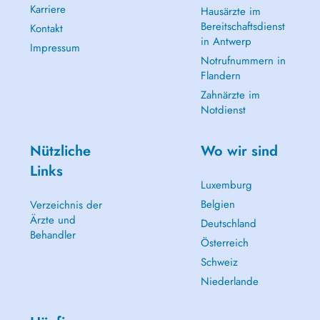
Karriere
Hausärzte im
Bereitschaftsdienst
Kontakt
in Antwerp
Impressum
Notrufnummern in
Flandern
Zahnärzte im
Notdienst
Nützliche
Wo wir sind
Links
Luxemburg
Belgien
Verzeichnis der
Ärzte und
Deutschland
Behandler
Österreich
Schweiz
Niederlande