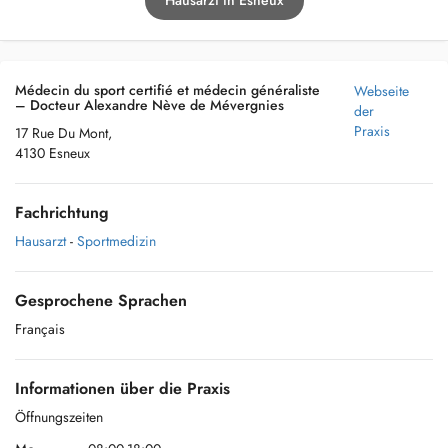
Hausarzt in Esneux
Médecin du sport certifié et médecin généraliste
Webseite
– Docteur Alexandre Nève de Mévergnies
der
Praxis
17 Rue Du Mont,
4130 Esneux
Fachrichtung
Hausarzt
-
Sportmedizin
Gesprochene Sprachen
Français
Informationen über die Praxis
Öffnungszeiten