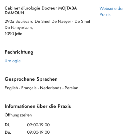
Cabinet d'urologie Docteur MOJTABA
Webseite der
DAMOUN
Praxis
290a Boulevard De Smet De Naeyer - De Smet
De Naeyerlaan,
1090 Jette
Fachrichtung
Urologie
Gesprochene Sprachen
English
- Français
- Nederlands
- Persian
Informationen über die Praxis
Öffnungszeiten
Di.
09:00-19:00
Do.
09:00-19:00