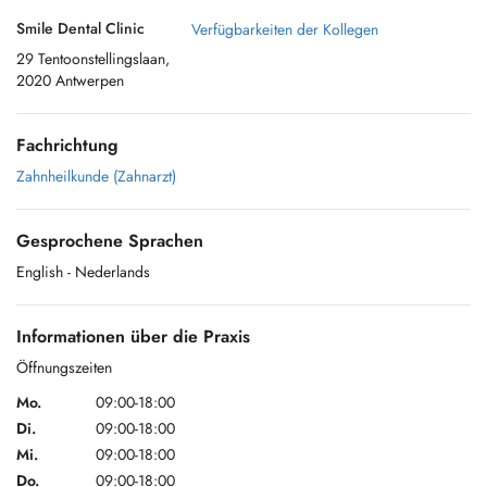
Smile Dental Clinic
Verfügbarkeiten der Kollegen
29 Tentoonstellingslaan,
2020 Antwerpen
Fachrichtung
Zahnheilkunde (Zahnarzt)
Gesprochene Sprachen
English
- Nederlands
Informationen über die Praxis
Öffnungszeiten
Mo.
09:00-18:00
Di.
09:00-18:00
Mi.
09:00-18:00
Do.
09:00-18:00