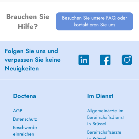
Brauchen Sie
Besuchen Sie unsere FAQ oder
kontaktieren Sie uns
Hilfe?
Folgen Sie uns und
verpassen Sie keine
Neuigkeiten
Doctena
Im Dienst
AGB
Allgemeinärzte im
Bereitschaftsdienst
Datenschutz
in Brüssel
Beschwerde
Bereitschaftsärzte
einreichen
in Brüssel