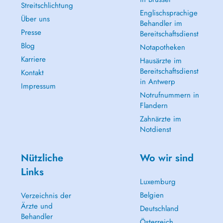
Streitschlichtung
Englischsprachige
Über uns
Behandler im
Presse
Bereitschaftsdienst
Blog
Notapotheken
Karriere
Hausärzte im
Bereitschaftsdienst
Kontakt
in Antwerp
Impressum
Notrufnummern in
Flandern
Zahnärzte im
Notdienst
Nützliche
Wo wir sind
Links
Luxemburg
Belgien
Verzeichnis der
Ärzte und
Deutschland
Behandler
Österreich