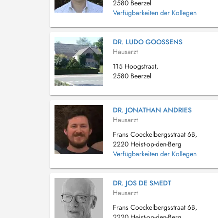
2580 Beerzel
Verfügbarkeiten der Kollegen
DR. LUDO GOOSSENS
Hausarzt
115 Hoogstraat,
2580 Beerzel
DR. JONATHAN ANDRIES
Hausarzt
Frans Coeckelbergsstraat 6B,
2220 Heist-op-den-Berg
Verfügbarkeiten der Kollegen
DR. JOS DE SMEDT
Hausarzt
Frans Coeckelbergsstraat 6B,
2220 Heist-op-den-Berg