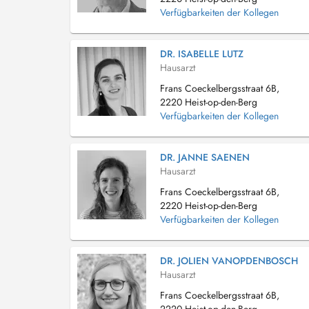
Verfügbarkeiten der Kollegen
DR. ISABELLE LUTZ
Hausarzt
Frans Coeckelbergsstraat 6B,
2220 Heist-op-den-Berg
Verfügbarkeiten der Kollegen
DR. JANNE SAENEN
Hausarzt
Frans Coeckelbergsstraat 6B,
2220 Heist-op-den-Berg
Verfügbarkeiten der Kollegen
DR. JOLIEN VANOPDENBOSCH
Hausarzt
Frans Coeckelbergsstraat 6B,