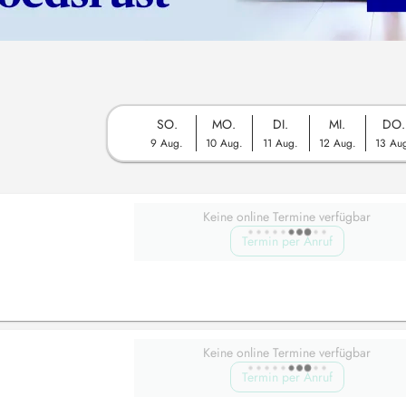
SO.
MO.
DI.
MI.
DO.
9 Aug.
10 Aug.
11 Aug.
12 Aug.
13 Au
Keine online Termine verfügbar
Termin per Anruf
Keine online Termine verfügbar
Termin per Anruf