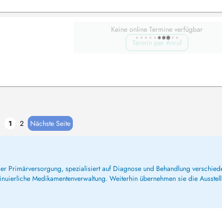
Keine online Termine verfügbar
Termin per Anruf
1
2
Nächste Seite
 der Primärversorgung, spezialisiert auf Diagnose und Behandlung verschie
inuierliche Medikamentenverwaltung. Weiterhin übernehmen sie die Ausstel