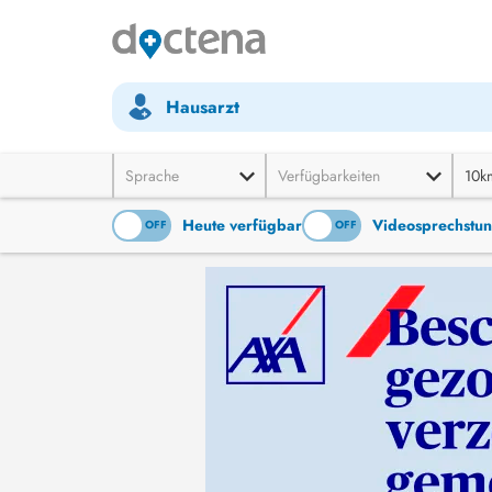
Hausarzt
Sprache
Verfügbarkeiten
10k
Heute verfügbar
Videosprechstu
ON
OFF
ON
OFF