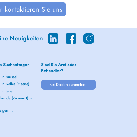
 kontaktieren Sie uns
eine Neuigkeiten
e Suchanfragen
Sind Sie Arzt oder
Behandler?
 in Brüssel
 in Ixelles (Elsene)
Bei Doctena anmelden
 in Jette
kunde (Zahnarzt) in
zeigen →