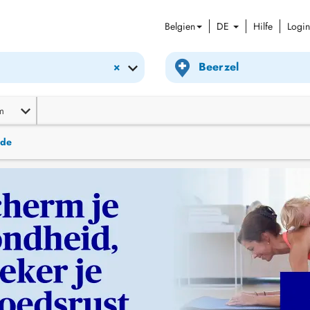
Belgien
DE
Hilfe
Login
×
m
nde