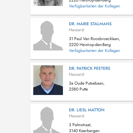
2220 Heist-op-den-Berg
Verfügbarkeiten der Kollegen
DR. MARIE STALMANS
Hausarzt
31 Paul Van Roosbroecklaan,
2220 Heist-op-den-Berg
Verfügbarkeiten der Kollegen
DR. PATRICK PEETERS
Hausarzt
3a Oude Putsebaan,
2580 Putte
DR. LIESL MATTON
Hausarzt
3 Palmstraat,
3140 Keerbergen