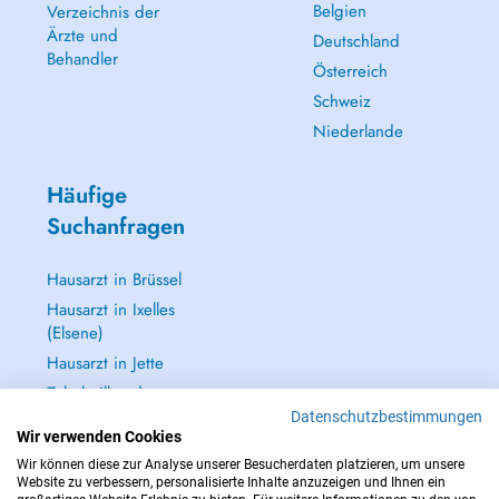
Belgien
Verzeichnis der
Ärzte und
Deutschland
Behandler
Österreich
Schweiz
Niederlande
Häufige
Suchanfragen
Hausarzt in Brüssel
Hausarzt in Ixelles
(Elsene)
Hausarzt in Jette
Zahnheilkunde
(Zahnarzt) in
Datenschutzbestimmungen
Brüssel
Wir verwenden Cookies
Wir können diese zur Analyse unserer Besucherdaten platzieren, um unsere
Alle anzeigen →
Website zu verbessern, personalisierte Inhalte anzuzeigen und Ihnen ein