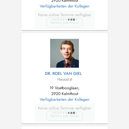
2920 Kalmthout
Verfügbarkeiten der Kollegen
Keine online Termine verfügbar
Termin per Anruf
DR. ROEL VAN GIEL
Hausarzt
19 Voetbooglaan,
2920 Kalmthout
Verfügbarkeiten der Kollegen
Keine online Termine verfügbar
Termin per Anruf