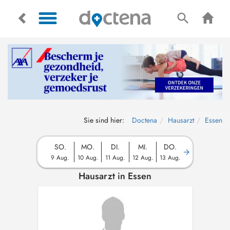
Sie sind hier:
Doctena
Hausarzt
Essen
SO.
MO.
DI.
MI.
DO.
9 Aug.
10 Aug.
11 Aug.
12 Aug.
13 Aug.
Hausarzt in Essen