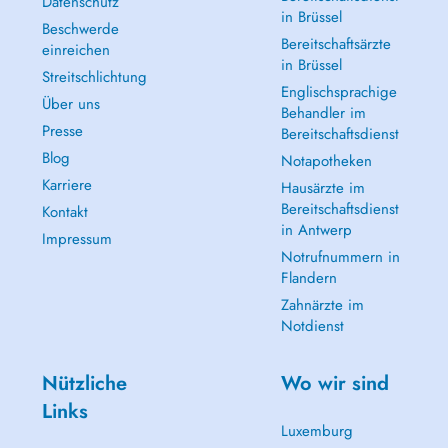
Datenschutz
in Brüssel
Beschwerde
Bereitschaftsärzte
einreichen
in Brüssel
Streitschlichtung
Englischsprachige
Über uns
Behandler im
Presse
Bereitschaftsdienst
Blog
Notapotheken
Karriere
Hausärzte im
Bereitschaftsdienst
Kontakt
in Antwerp
Impressum
Notrufnummern in
Flandern
Zahnärzte im
Notdienst
Nützliche
Wo wir sind
Links
Luxemburg