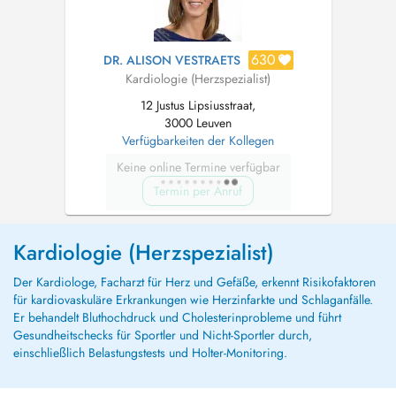
630
DR. ALISON VESTRAETS
Kardiologie (Herzspezialist)
12 Justus Lipsiusstraat,
3000 Leuven
Verfügbarkeiten der Kollegen
Keine online Termine verfügbar
Termin per Anruf
Kardiologie (Herzspezialist)
Der Kardiologe, Facharzt für Herz und Gefäße, erkennt Risikofaktoren
für kardiovaskuläre Erkrankungen wie Herzinfarkte und Schlaganfälle.
Er behandelt Bluthochdruck und Cholesterinprobleme und führt
Gesundheitschecks für Sportler und Nicht-Sportler durch,
einschließlich Belastungstests und Holter-Monitoring.