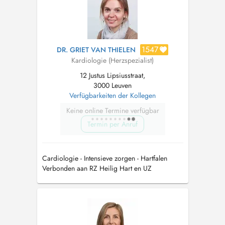
1547
DR. GRIET VAN THIELEN
Kardiologie (Herzspezialist)
12 Justus Lipsiusstraat,
3000 Leuven
Verfügbarkeiten der Kollegen
Keine online Termine verfügbar
Termin per Anruf
Cardiologie - Intensieve zorgen - Hartfalen
Verbonden aan RZ Heilig Hart en UZ
Gasthuisberg