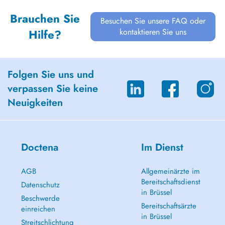
Brauchen Sie
Besuchen Sie unsere FAQ oder
kontaktieren Sie uns
Hilfe?
Folgen Sie uns und
verpassen Sie keine
Neuigkeiten
Doctena
Im Dienst
AGB
Allgemeinärzte im
Bereitschaftsdienst
Datenschutz
in Brüssel
Beschwerde
Bereitschaftsärzte
einreichen
in Brüssel
Streitschlichtung