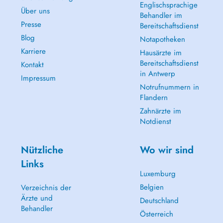
Englischsprachige
Über uns
Behandler im
Presse
Bereitschaftsdienst
Blog
Notapotheken
Karriere
Hausärzte im
Bereitschaftsdienst
Kontakt
in Antwerp
Impressum
Notrufnummern in
Flandern
Zahnärzte im
Notdienst
Nützliche
Wo wir sind
Links
Luxemburg
Belgien
Verzeichnis der
Ärzte und
Deutschland
Behandler
Österreich