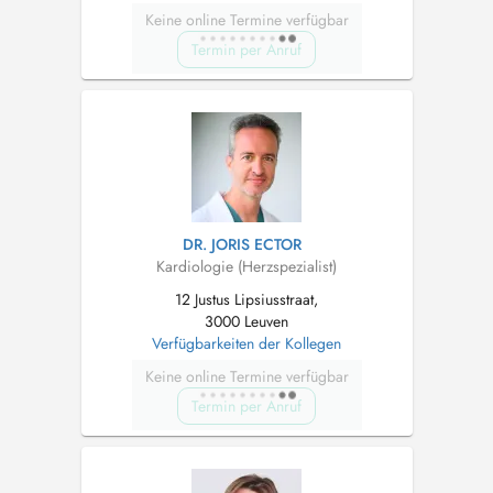
Keine online Termine verfügbar
Termin per Anruf
DR. JORIS ECTOR
Kardiologie (Herzspezialist)
12 Justus Lipsiusstraat,
3000 Leuven
Verfügbarkeiten der Kollegen
Keine online Termine verfügbar
Termin per Anruf