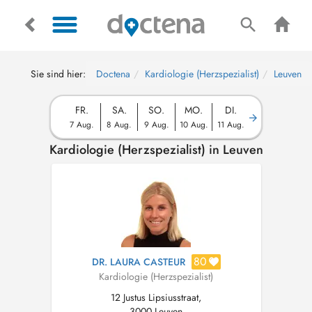
Sie sind hier:
Doctena
Kardiologie (Herzspezialist)
Leuven
FR.
SA.
SO.
MO.
DI.
7 Aug.
8 Aug.
9 Aug.
10 Aug.
11 Aug.
Kardiologie (Herzspezialist) in Leuven
80
DR. LAURA CASTEUR
Kardiologie (Herzspezialist)
12 Justus Lipsiusstraat,
3000 Leuven