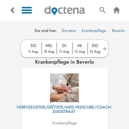
Sie sind hier:
Doctena
Krankenpflege
Beverlo
SO.
MO.
DI.
MI.
DO.
9 Aug.
10 Aug.
11 Aug.
12 Aug.
13 Aug.
Krankenpflege in Beverlo
VERPLEEGSTER/DIËTISTE/MED.PEDICURE/COACH
ZUIDSTRAAT
Krankenpflege