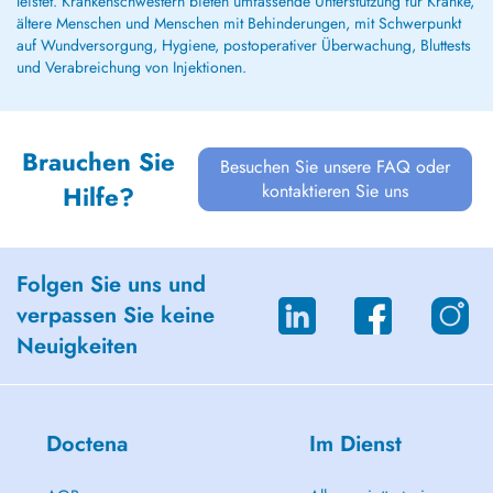
leistet. Krankenschwestern bieten umfassende Unterstützung für Kranke,
ältere Menschen und Menschen mit Behinderungen, mit Schwerpunkt
auf Wundversorgung, Hygiene, postoperativer Überwachung, Bluttests
und Verabreichung von Injektionen.
Brauchen Sie
Besuchen Sie unsere FAQ oder
kontaktieren Sie uns
Hilfe?
Folgen Sie uns und
verpassen Sie keine
Neuigkeiten
Doctena
Im Dienst