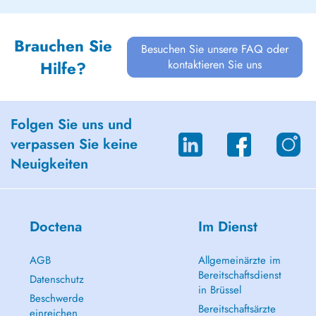
Brauchen Sie
Besuchen Sie unsere FAQ oder
kontaktieren Sie uns
Hilfe?
Folgen Sie uns und
verpassen Sie keine
Neuigkeiten
Doctena
Im Dienst
AGB
Allgemeinärzte im
Bereitschaftsdienst
Datenschutz
in Brüssel
Beschwerde
Bereitschaftsärzte
einreichen