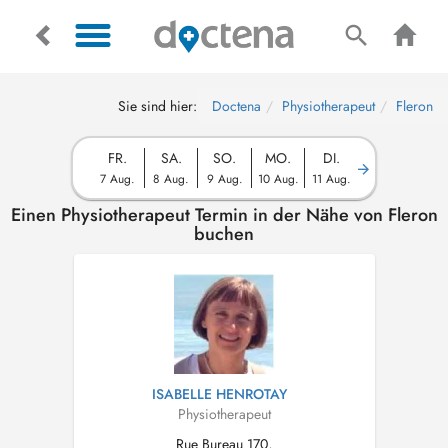
Sie sind hier:
Doctena
Physiotherapeut
Fleron
FR.
SA.
SO.
MO.
DI.
7 Aug.
8 Aug.
9 Aug.
10 Aug.
11 Aug.
Einen Physiotherapeut Termin in der Nähe von Fleron
buchen
ISABELLE HENROTAY
Physiotherapeut
Rue Bureau 170,