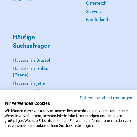
Österreich
Schweiz
Niederlande
Häufige
Suchanfragen
Hausarzt in Brüssel
Hausarzt in Ixelles
(Elsene)
Hausarzt in Jette
Zahnheilkunde
(Zahnarzt) in
Datenschutzbestimmungen
Wir verwenden Cookies
Brüssel
Wir können diese zur Analyse unserer Besucherdaten platzieren, um unsere
Alle anzeigen →
Website zu verbessern, personalisierte Inhalte anzuzeigen und Ihnen ein
großartiges Website-Erlebnis zu bieten. Für weitere Informationen zu den von
uns verwendeten Cookies öffnen Sie die Einstellungen.