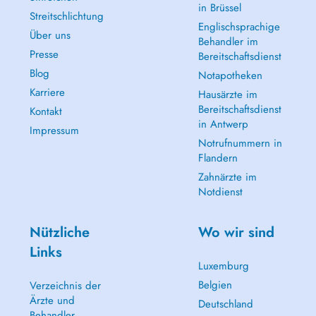
in Brüssel
Streitschlichtung
Englischsprachige
Über uns
Behandler im
Presse
Bereitschaftsdienst
Blog
Notapotheken
Karriere
Hausärzte im
Bereitschaftsdienst
Kontakt
in Antwerp
Impressum
Notrufnummern in
Flandern
Zahnärzte im
Notdienst
Nützliche
Wo wir sind
Links
Luxemburg
Belgien
Verzeichnis der
Ärzte und
Deutschland
Behandler