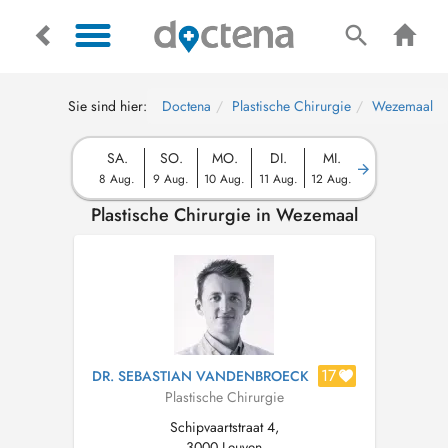
Sie sind hier:
Doctena
Plastische Chirurgie
Wezemaal
SA.
SO.
MO.
DI.
MI.
8 Aug.
9 Aug.
10 Aug.
11 Aug.
12 Aug.
Plastische Chirurgie in Wezemaal
17
DR. SEBASTIAN VANDENBROECK
Plastische Chirurgie
Schipvaartstraat 4,
3000 Leuven