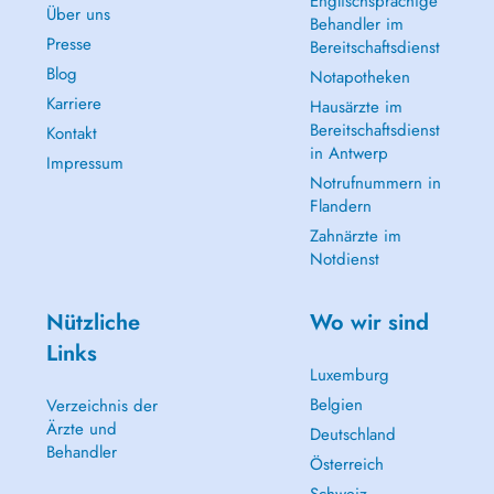
Englischsprachige
Über uns
Behandler im
Presse
Bereitschaftsdienst
Blog
Notapotheken
Karriere
Hausärzte im
Bereitschaftsdienst
Kontakt
in Antwerp
Impressum
Notrufnummern in
Flandern
Zahnärzte im
Notdienst
Nützliche
Wo wir sind
Links
Luxemburg
Belgien
Verzeichnis der
Ärzte und
Deutschland
Behandler
Österreich