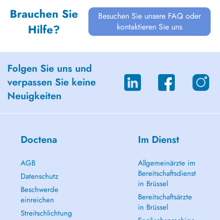
Brauchen Sie
Besuchen Sie unsere FAQ oder
kontaktieren Sie uns
Hilfe?
Folgen Sie uns und
verpassen Sie keine
Neuigkeiten
Doctena
Im Dienst
AGB
Allgemeinärzte im
Bereitschaftsdienst
Datenschutz
in Brüssel
Beschwerde
Bereitschaftsärzte
einreichen
in Brüssel
Streitschlichtung