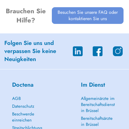
Brauchen Sie
Besuchen Sie unsere FAQ oder
kontaktieren Sie uns
Hilfe?
Folgen Sie uns und
verpassen Sie keine
Neuigkeiten
Doctena
Im Dienst
AGB
Allgemeinärzte im
Bereitschaftsdienst
Datenschutz
in Brüssel
Beschwerde
Bereitschaftsärzte
einreichen
in Brüssel
Streitschlichtung