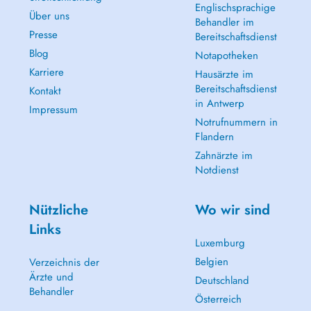
Englischsprachige
Über uns
Behandler im
Presse
Bereitschaftsdienst
Blog
Notapotheken
Karriere
Hausärzte im
Bereitschaftsdienst
Kontakt
in Antwerp
Impressum
Notrufnummern in
Flandern
Zahnärzte im
Notdienst
Nützliche
Wo wir sind
Links
Luxemburg
Belgien
Verzeichnis der
Ärzte und
Deutschland
Behandler
Österreich