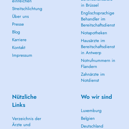
einreichen
in Brüssel
Streitschlichtung
Englischsprachige
Über uns
Behandler im
Presse
Bereitschaftsdienst
Blog
Notapotheken
Karriere
Hausärzte im
Bereitschaftsdienst
Kontakt
in Antwerp
Impressum
Notrufnummern in
Flandern
Zahnärzte im
Notdienst
Nützliche
Wo wir sind
Links
Luxemburg
Belgien
Verzeichnis der
Ärzte und
Deutschland