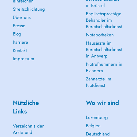
einreichen
in Brüssel
Streitschlichtung
Englischsprachige
Über uns
Behandler im
Presse
Bereitschaftsdienst
Blog
Notapotheken
Karriere
Hausärzte im
Bereitschaftsdienst
Kontakt
in Antwerp
Impressum
Notrufnummern in
Flandern
Zahnärzte im
Notdienst
Nützliche
Wo wir sind
Links
Luxemburg
Belgien
Verzeichnis der
Ärzte und
Deutschland