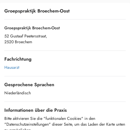
Groepspraktijk Broechem-Oost
Groepspraktijk Broechem-Oost
52 Gustaaf Peetersstraat,
2520 Broechem
Fachrichtung
Hausarzt
Gesprochene Sprachen
Niederländisch
Informationen über die Praxis
Bitte aktivieren Sie die "funktionalen Cookies" in den
"Datenschutzeinstellungen" dieser Seite, um das Laden der Karte unten