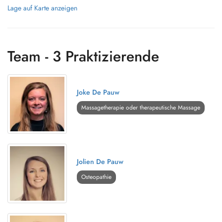
Lage auf Karte anzeigen
Team - 3 Praktizierende
Joke De Pauw
Massagetherapie oder therapeutische Massage
Jolien De Pauw
Osteopathie