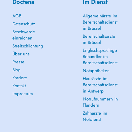
Doctena
Im Dienst
AGB
Allgemeinärzte im
Bereitschaftsdienst
Datenschutz
in Brüssel
Beschwerde
Bereitschaftsärzte
einreichen
in Brüssel
Streitschlichtung
Englischsprachige
Über uns
Behandler im
Presse
Bereitschaftsdienst
Blog
Notapotheken
Karriere
Hausärzte im
Bereitschaftsdienst
Kontakt
in Antwerp
Impressum
Notrufnummern in
Flandern
Zahnärzte im
Notdienst