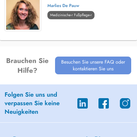
Marlies De Pauw
Medizinische-r Fußpflege-r
Brauchen Sie
Besuchen Sie unsere FAQ oder
kontaktieren Sie uns
Hilfe?
Folgen Sie uns und
verpassen Sie keine
Neuigkeiten