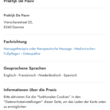
Praktijk De Pauw
Praktijk De Pauw
Vierscharestraat 22,
8340 Damme
Fachrichtung
Massagetherapie oder therapeutische Massage
-
Medizinische-r
Fußpflege-r
-
Osteopathie
Gesprochene Sprachen
Englisch
- Französisch
- Niederländisch
- Spanisch
Informationen über die Praxis
Bitte aktivieren Sie die "funktionalen Cookies" in den
"Datenschutzeinstellungen" dieser Seite, um das Laden der Karte unten
zu ermöglichen