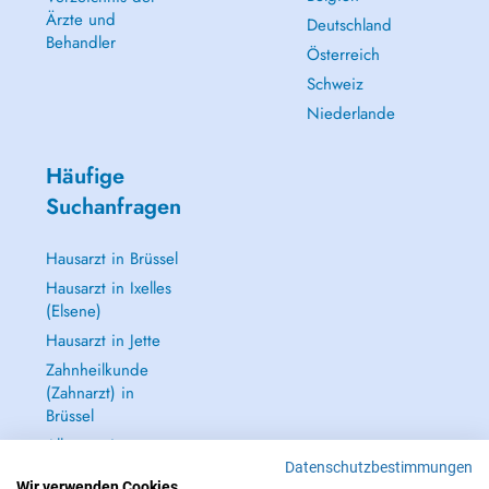
Ärzte und
Deutschland
Behandler
Österreich
Schweiz
Niederlande
Häufige
Suchanfragen
Hausarzt in Brüssel
Hausarzt in Ixelles
(Elsene)
Hausarzt in Jette
Zahnheilkunde
(Zahnarzt) in
Brüssel
Alle anzeigen →
Datenschutzbestimmungen
Wir verwenden Cookies