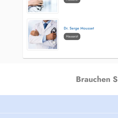
Dr. Serge Mousset
Hausarzt
Brauchen S