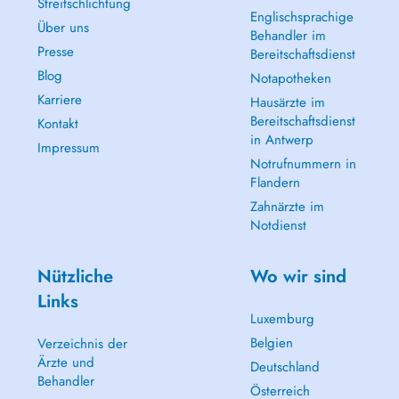
Streitschlichtung
Englischsprachige
Über uns
Behandler im
Presse
Bereitschaftsdienst
Blog
Notapotheken
Karriere
Hausärzte im
Bereitschaftsdienst
Kontakt
in Antwerp
Impressum
Notrufnummern in
Flandern
Zahnärzte im
Notdienst
Nützliche
Wo wir sind
Links
Luxemburg
Belgien
Verzeichnis der
Ärzte und
Deutschland
Behandler
Österreich