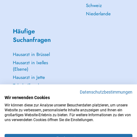
Schweiz
Niederlande
Häufige
Suchanfragen
Hausarzt in Brüssel
Hausarzt in Ixelles
(Elsene)
Hausarzt in Jette
Zahnheilkunde
(Zahnarzt) in
Datenschutzbestimmungen
Wir verwenden Cookies
Brüssel
Wir können diese zur Analyse unserer Besucherdaten platzieren, um unsere
Alle anzeigen →
Website zu verbessern, personalisierte Inhalte anzuzeigen und Ihnen ein
großartiges Website-Erlebnis zu bieten. Für weitere Informationen zu den von
uns verwendeten Cookies öffnen Sie die Einstellungen.