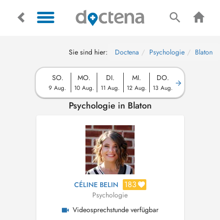
Sie sind hier:
Doctena
Psychologie
Blaton
SO.
MO.
DI.
MI.
DO.
9 Aug.
10 Aug.
11 Aug.
12 Aug.
13 Aug.
Psychologie in Blaton
183
CÉLINE BELIN
Psychologie
Videosprechstunde verfügbar