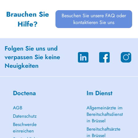
Brauchen Sie
Besuchen Sie unsere FAQ oder
kontaktieren Sie uns
Hilfe?
Folgen Sie uns und
verpassen Sie keine
Neuigkeiten
Doctena
Im Dienst
AGB
Allgemeinärzte im
Bereitschaftsdienst
Datenschutz
in Brüssel
Beschwerde
Bereitschaftsärzte
einreichen
in Brüssel