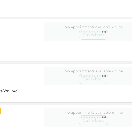
No appointments available online
Call to book
No appointments available online
Call to book
ers-Woluwe)
No appointments available online
Call to book