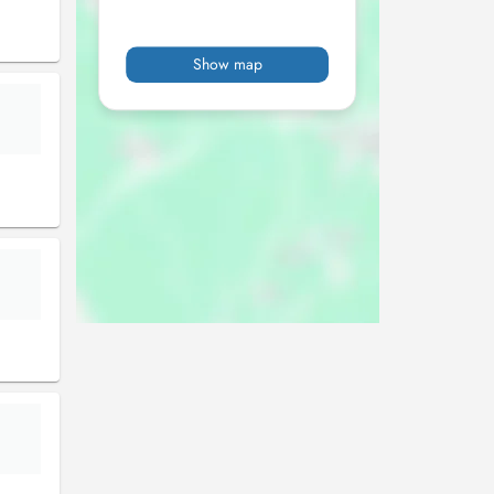
Show map