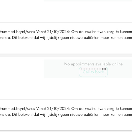
rummed.be/nl/rates Vanaf 21/10/2024: Om de kwaliteit van zorg te kunnen
enstop. Dit betekent dat wij tijdelijk geen nieuwe patiënten meer kunnen aa
aak k...
No appointments available online
Call to book
rummed.be/nl/rates Vanaf 21/10/2024: Om de kwaliteit van zorg te kunnen
enstop. Dit betekent dat wij tijdelijk geen nieuwe patiënten meer kunnen aa
aak k...