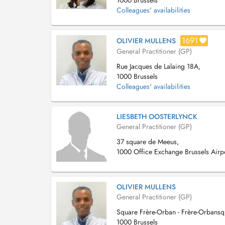
1000 Brussels
Colleagues' availabilities
1691
OLIVIER MULLENS
General Practitioner (GP)
Rue Jacques de Lalaing 18A,
1000 Brussels
Colleagues' availabilities
LIESBETH OOSTERLYNCK
General Practitioner (GP)
37 square de Meeus,
1000 Office Exchange Brussels Airp
OLIVIER MULLENS
General Practitioner (GP)
Square Frère-Orban - Frère-Orbansq
1000 Brussels