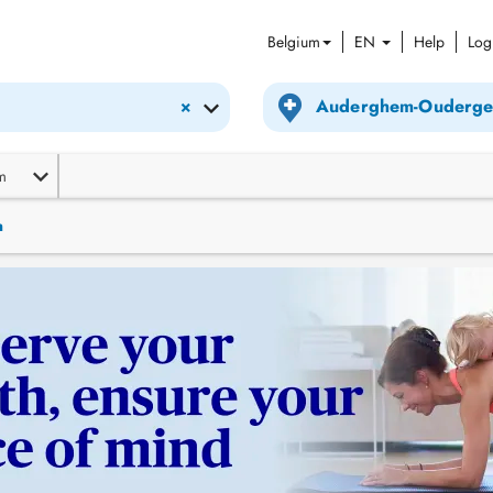
Belgium
EN
Help
Log
×
m
n