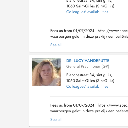
Blanchestraat 34, sint gillis,
1060 Saint-Gilles (Sint-Gillis)
Colleagues' availabilities
Fees as from 01/07/2024 : https://www.spect
waarborgen geldt in deze praktijk een patiënt
Enkel bestaande patiënten zullen nog een afspr
See all
DR. LUCY VANDEPUTTE
General Practitioner (GP)
Blanchestraat 34, sint gillis,
1060 Saint-Gilles (Sint-Gillis)
Colleagues' availabilities
Fees as from 01/07/2024 : https://www.spect
waarborgen geldt in deze praktijk een patiënt
Enkel bestaande patiënten zullen nog een afspr
See all