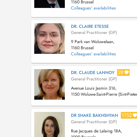
1160 Brussel
Colleagues' availabilities
DR. CLAIRE ETESSE
General Practitioner (GP)
9 Park van Woluwelaan,
1160 Brussel
Colleagues' availabilities
28
DR. CLAUDE LANNOY
General Practitioner (GP)
Avenue Louis Jasmin 316,
1150 Woluwe-Saint-Pierre (Sint-Piet
1752
DR SHAKE BAKHSHYAN
General Practitioner (GP)
Rue Jacques de Lalaing 18A,