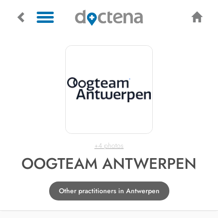
+4 photos
OOGTEAM ANTWERPEN
Other practitioners in Antwerpen