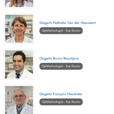
Oogarts Nathalie Van der Hauwaert
Ophthalmologist - Eye Doctor
Oogarts Bruno Reyntjens
Ophthalmologist - Eye Doctor
Oogarts François Haustrate
Ophthalmologist - Eye Doctor