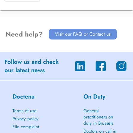
Need help?
Visit our FAQ or Contact us
Follow us and check
our latest news
Doctena
On Duty
Terms of use
General
practitioners on
Privacy policy
duty in Brussels
File complaint
Doctors on call in