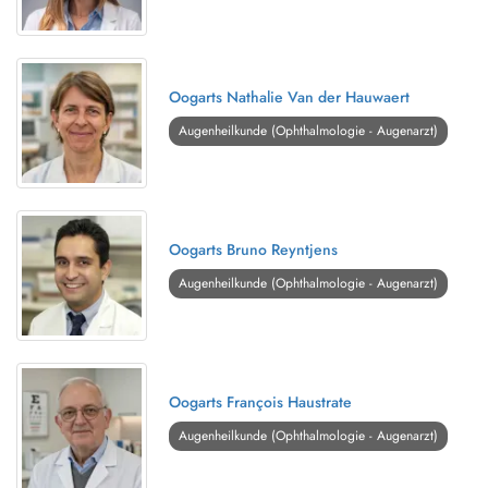
Oogarts Nathalie Van der Hauwaert
Augenheilkunde (Ophthalmologie - Augenarzt)
Oogarts Bruno Reyntjens
Augenheilkunde (Ophthalmologie - Augenarzt)
Oogarts François Haustrate
Augenheilkunde (Ophthalmologie - Augenarzt)