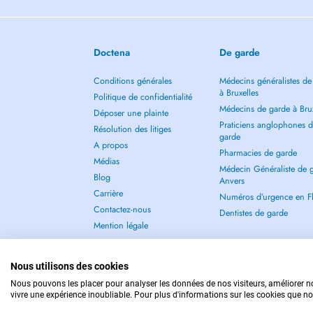
Doctena
De garde
Conditions générales
Médecins généralistes de
à Bruxelles
Politique de confidentialité
Médecins de garde à Brux
Déposer une plainte
Praticiens anglophones 
Résolution des litiges
garde
A propos
Pharmacies de garde
Médias
Médecin Généraliste de 
Blog
Anvers
Carrière
Numéros d’urgence en F
Contactez-nous
Dentistes de garde
Mention légale
Nous utilisons des cookies
Nous pouvons les placer pour analyser les données de nos visiteurs, améliorer no
vivre une expérience inoubliable. Pour plus d'informations sur les cookies que no
POUR LES URGENCES, CONSULTEZ : 112