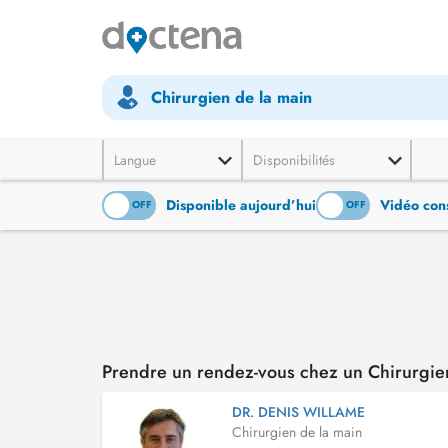
Chirurgien de la main
Langue
Disponibilités
Disponible aujourd’hui
Vidéo cons
ON
OFF
ON
OFF
Prendre un rendez-vous chez un Chirurgie
DR. DENIS WILLAME
Chirurgien de la main