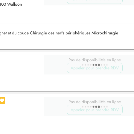
1300 Walloon
ignet et du coude Chirurgie des nerfs périphériques Microchirurgie
Pas de disponibilités en ligne
Appeler pour prendre RDV
Pas de disponibilités en ligne
Appeler pour prendre RDV