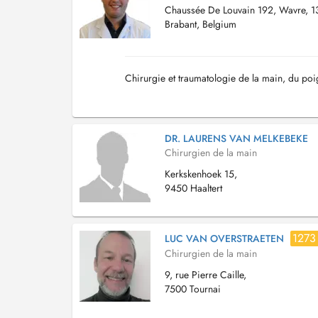
Chaussée De Louvain 192, Wavre, 
Brabant, Belgium
Chirurgie et traumatologie de la main, du po
DR. LAURENS VAN MELKEBEKE
Chirurgien de la main
Kerkskenhoek 15,
9450 Haaltert
1273
LUC VAN OVERSTRAETEN
Chirurgien de la main
9, rue Pierre Caille,
7500 Tournai