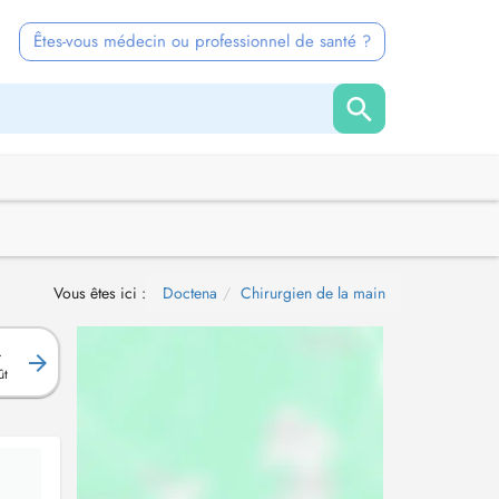
Êtes-vous médecin ou professionnel de santé ?
Vous êtes ici :
Doctena
Chirurgien de la main
.
ût