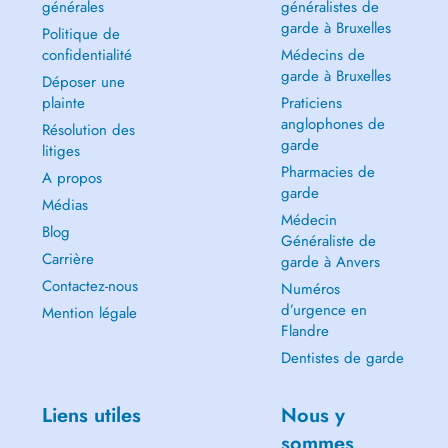
générales
généralistes de
garde à Bruxelles
Politique de
confidentialité
Médecins de
garde à Bruxelles
Déposer une
plainte
Praticiens
anglophones de
Résolution des
garde
litiges
Pharmacies de
A propos
garde
Médias
Médecin
Blog
Généraliste de
Carrière
garde à Anvers
Contactez-nous
Numéros
d’urgence en
Mention légale
Flandre
Dentistes de garde
Liens utiles
Nous y
sommes