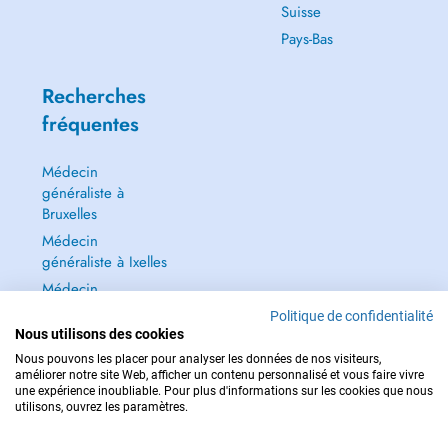
Suisse
Pays-Bas
Recherches
fréquentes
Médecin
généraliste à
Bruxelles
Médecin
généraliste à Ixelles
Médecin
généraliste à Jette
Politique de confidentialité
Nous utilisons des cookies
Dentiste à Bruxelles
Nous pouvons les placer pour analyser les données de nos visiteurs,
Tout voir →
améliorer notre site Web, afficher un contenu personnalisé et vous faire vivre
une expérience inoubliable. Pour plus d'informations sur les cookies que nous
utilisons, ouvrez les paramètres.