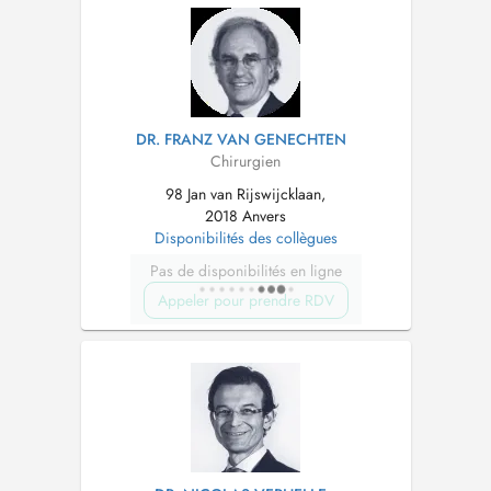
DR. FRANZ VAN GENECHTEN
Chirurgien
98 Jan van Rijswijcklaan,
2018 Anvers
Disponibilités des collègues
Pas de disponibilités en ligne
Appeler pour prendre RDV