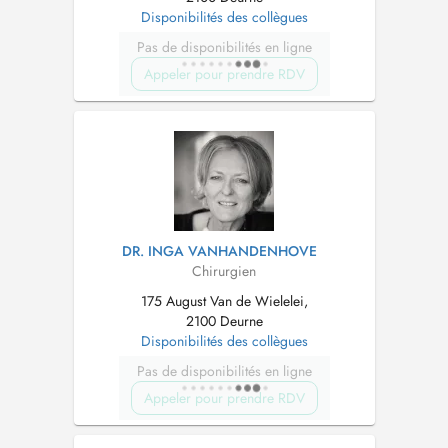
Disponibilités des collègues
Pas de disponibilités en ligne
Appeler pour prendre RDV
DR. INGA VANHANDENHOVE
Chirurgien
175 August Van de Wielelei,
2100 Deurne
Disponibilités des collègues
Pas de disponibilités en ligne
Appeler pour prendre RDV