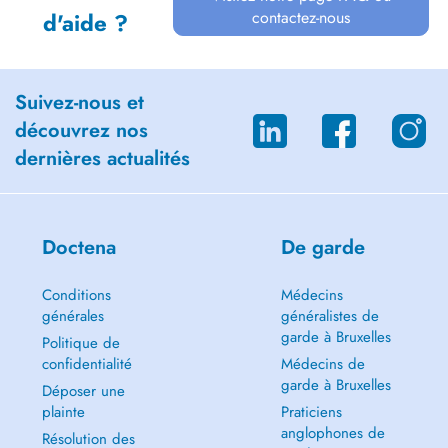
contactez-nous
d'aide ?
Suivez-nous et
découvrez nos
dernières actualités
Doctena
De garde
Conditions
Médecins
générales
généralistes de
garde à Bruxelles
Politique de
confidentialité
Médecins de
garde à Bruxelles
Déposer une
plainte
Praticiens
anglophones de
Résolution des