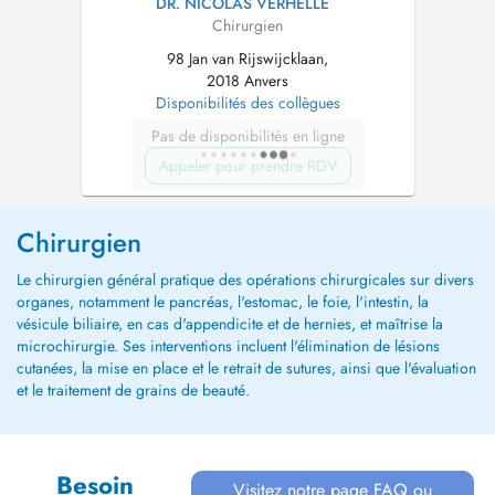
DR. NICOLAS VERHELLE
Chirurgien
98 Jan van Rijswijcklaan,
2018 Anvers
Disponibilités des collègues
Pas de disponibilités en ligne
Appeler pour prendre RDV
Chirurgien
Le chirurgien général pratique des opérations chirurgicales sur divers
organes, notamment le pancréas, l'estomac, le foie, l'intestin, la
vésicule biliaire, en cas d'appendicite et de hernies, et maîtrise la
microchirurgie. Ses interventions incluent l'élimination de lésions
cutanées, la mise en place et le retrait de sutures, ainsi que l'évaluation
et le traitement de grains de beauté.
Besoin
Visitez notre page FAQ ou