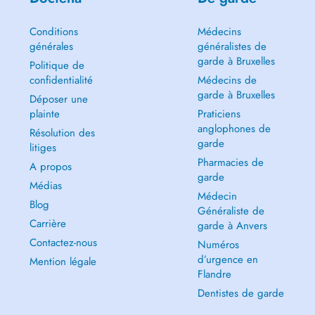
Conditions
Médecins
générales
généralistes de
garde à Bruxelles
Politique de
confidentialité
Médecins de
garde à Bruxelles
Déposer une
plainte
Praticiens
anglophones de
Résolution des
garde
litiges
Pharmacies de
A propos
garde
Médias
Médecin
Blog
Généraliste de
Carrière
garde à Anvers
Contactez-nous
Numéros
d’urgence en
Mention légale
Flandre
Dentistes de garde