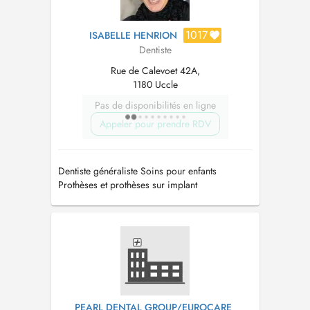
1017
ISABELLE HENRION
Dentiste
Rue de Calevoet 42A,
1180 Uccle
Pas de disponibilités en ligne
Appeler pour prendre RDV
Dentiste généraliste Soins pour enfants
Prothèses et prothèses sur implant
PEARL DENTAL GROUP/EUROCARE