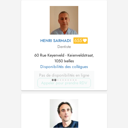
655
HENRI SARMADI
Dentiste
60 Rue Keyenveld - Keienveldstraat,
1050 Ixelles
Disponibilités des collègues
Pas de disponibilités en ligne
Appeler pour prendre RDV