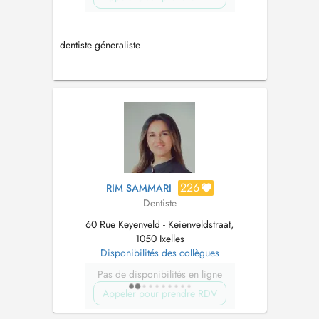
dentiste géneraliste
226
RIM SAMMARI
Dentiste
60 Rue Keyenveld - Keienveldstraat,
1050 Ixelles
Disponibilités des collègues
Pas de disponibilités en ligne
Appeler pour prendre RDV