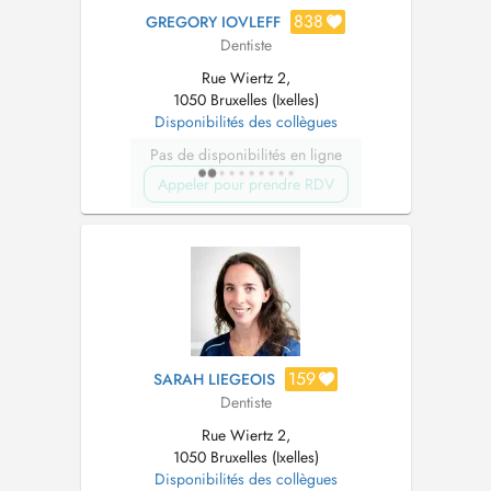
838
GREGORY IOVLEFF
Dentiste
Rue Wiertz 2,
1050 Bruxelles (Ixelles)
Disponibilités des collègues
Pas de disponibilités en ligne
Appeler pour prendre RDV
159
SARAH LIEGEOIS
Dentiste
Rue Wiertz 2,
1050 Bruxelles (Ixelles)
Disponibilités des collègues