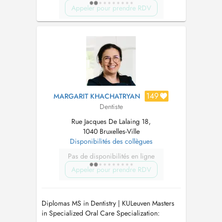
Appeler pour prendre RDV
149
MARGARIT KHACHATRYAN
Dentiste
Rue Jacques De Lalaing 18,
1040 Bruxelles-Ville
Disponibilités des collègues
Pas de disponibilités en ligne
Appeler pour prendre RDV
Diplomas MS in Dentistry | KULeuven Masters
in Specialized Oral Care Specialization: