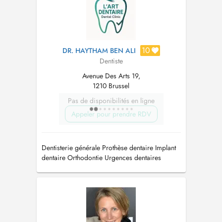
10
DR. HAYTHAM BEN ALI
Dentiste
Avenue Des Arts 19,
1210 Brussel
Pas de disponibilités en ligne
Appeler pour prendre RDV
Dentisterie générale Prothèse dentaire Implant
dentaire Orthodontie Urgences dentaires
Endodontie Blanchiment Dentisterie esthétique
Facettes dentaire