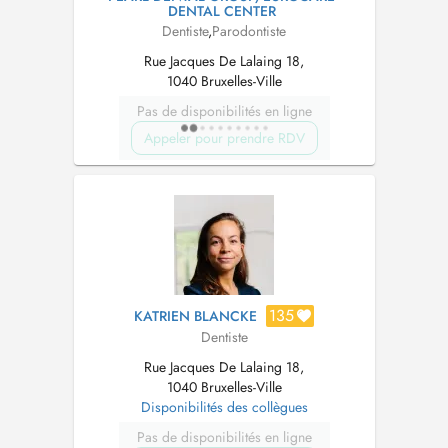
DENTAL CENTER
Dentiste
,
Parodontiste
Rue Jacques De Lalaing 18,
1040 Bruxelles-Ville
Pas de disponibilités en ligne
Appeler pour prendre RDV
135
KATRIEN BLANCKE
Dentiste
Rue Jacques De Lalaing 18,
1040 Bruxelles-Ville
Disponibilités des collègues
Pas de disponibilités en ligne