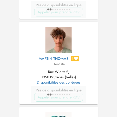
Pas de disponibilités en ligne
Appeler pour prendre RDV
1
MARTIN THOMAS
Dentiste
Rue Wiertz 2,
1050 Bruxelles (Ixelles)
Disponibilités des collègues
Pas de disponibilités en ligne
Appeler pour prendre RDV