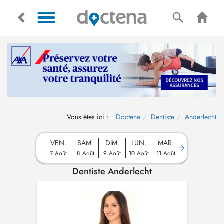
Vous êtes ici :
Doctena
Dentiste
Anderlecht
VEN.
SAM.
DIM.
LUN.
MAR.
7 Août
8 Août
9 Août
10 Août
11 Août
Dentiste Anderlecht