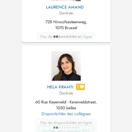
LAURENCE AMAND
Dentiste
728 Ninoofsesteenweg,
1070 Brussel
Pas de disponibilités en ligne
1
HELA KRAMTI
Dentiste
60 Rue Keyenveld - Keienveldstraat,
1050 Ixelles
Disponibilités des collègues
Pas de disponibilités en ligne
Appeler pour prendre RDV