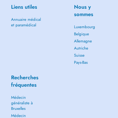
Liens utiles
Nous y
sommes
Annuaire médical
et paramédical
Luxembourg
Belgique
Allemagne
Autriche
Suisse
Pays-Bas
Recherches
fréquentes
Médecin
généraliste à
Bruxelles
Médecin