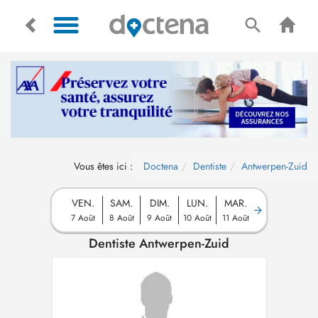
Vous êtes ici :
Doctena
Dentiste
Antwerpen-Zuid
VEN.
SAM.
DIM.
LUN.
MAR.
7 Août
8 Août
9 Août
10 Août
11 Août
Dentiste Antwerpen-Zuid