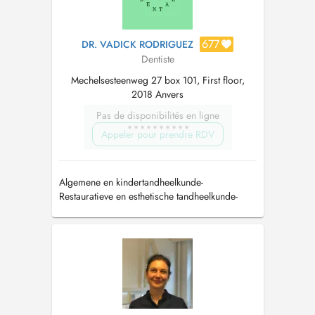
677
DR. VADICK RODRIGUEZ
Dentiste
Mechelsesteenweg 27 box 101, First floor,
2018 Anvers
Pas de disponibilités en ligne
Appeler pour prendre RDV
Algemene en kindertandheelkunde-
Restauratieve en esthetische tandheelkunde-
Parodontologie- Implantologie- Orthodontie-
Niet-geconventioneerd