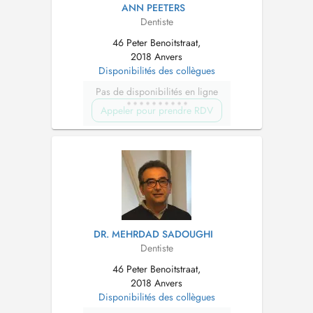
ANN PEETERS
Dentiste
46 Peter Benoitstraat,
2018 Anvers
Disponibilités des collègues
Pas de disponibilités en ligne
Appeler pour prendre RDV
DR. MEHRDAD SADOUGHI
Dentiste
46 Peter Benoitstraat,
2018 Anvers
Disponibilités des collègues