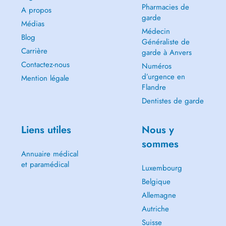
Pharmacies de
A propos
garde
Médias
Médecin
Blog
Généraliste de
Carrière
garde à Anvers
Contactez-nous
Numéros
d’urgence en
Mention légale
Flandre
Dentistes de garde
Liens utiles
Nous y
sommes
Annuaire médical
et paramédical
Luxembourg
Belgique
Allemagne
Autriche
Suisse