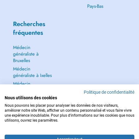
Pays-Bas
Recherches
fréquentes
Médecin
généraliste à
Bruxelles
Médecin
généraliste à Ixelles
Médecin
généraliste à Jette
Politique de confidentialité
Dentiste à Bruxelles
Nous utilisons des cookies
Nous pouvons les placer pour analyser les données de nos visiteurs,
Tout voir →
améliorer notre site Web, afficher un contenu personnalisé et vous faire vivre
une expérience inoubliable. Pour plus d'informations sur les cookies que nous
utilisons, ouvrez les paramètres.