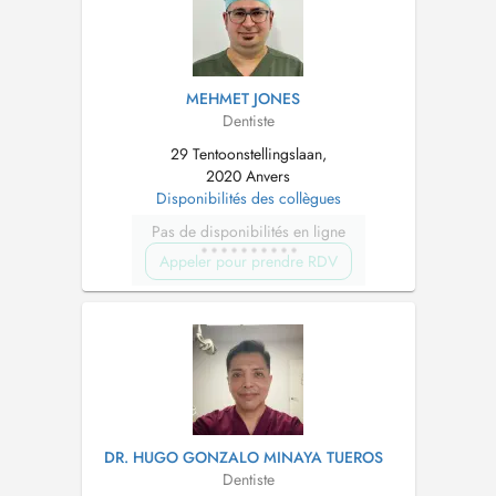
MEHMET JONES
Dentiste
29 Tentoonstellingslaan,
2020 Anvers
Disponibilités des collègues
Pas de disponibilités en ligne
Appeler pour prendre RDV
DR. HUGO GONZALO MINAYA TUEROS
Dentiste