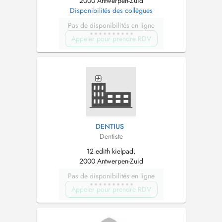
2000 Antwerpen-Zuid
Disponibilités des collègues
Pas de disponibilités en ligne
Appeler pour prendre RDV
DENTIUS
Dentiste
12 edith kielpad,
2000 Antwerpen-Zuid
Pas de disponibilités en ligne
Appeler pour prendre RDV