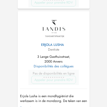
Appeler pour prendre RDV
ERJOLA LUSHA
Dentiste
3 Lange Gasthuisstraat,
2000 Anvers
Disponibilités des collègues
Pas de disponibilités en ligne
Appeler pour prendre RDV
Erjola Lusha is een mondhygiënist die
werkzaam is in de mondzorg. De taken van een
mondhygiënist zijn voornamelijk gericht op