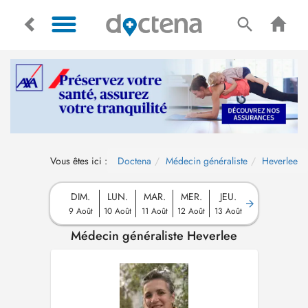
Vous êtes ici :
Doctena
Médecin généraliste
Heverlee
DIM.
LUN.
MAR.
MER.
JEU.
9 Août
10 Août
11 Août
12 Août
13 Août
Médecin généraliste Heverlee