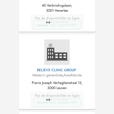
40 Verbindingslaan,
3001 Heverlee
Pas de disponibilités en ligne
Appeler pour prendre RDV
RELIEVE CLINIC GROUP
Médecin généraliste
,
Anesthésiste
Pierre Joseph Verhaghenstraat 12,
3000 Leuven
Pas de disponibilités en ligne
Appeler pour prendre RDV