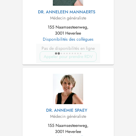
DR. ANNELEEN MANNAERTS
Médecin généraliste
155 Naamsesteenweg,
3001 Heverlee
Disponibilités des collègues
Pas de disponibilités en ligne
Appeler pour prendre RDV
DR. ANNEMIE SPAEY
Médecin généraliste
155 Naamsesteenweg,
3001 Heverlee