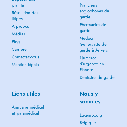
plainte
Praticiens
anglophones de
Résolution des
garde
litiges
Pharmacies de
A propos
garde
Médias
Médecin
Blog
Généraliste de
Carrière
garde à Anvers
Contactez-nous
Numéros
d’urgence en
Mention légale
Flandre
Dentistes de garde
Liens utiles
Nous y
sommes
Annuaire médical
et paramédical
Luxembourg
Belgique