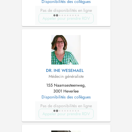
Disponibilités des collègues
Pas de disponibilités en ligne
Appeler pour prendre RDV
DR. INE WESEMAEL
Médecin généraliste
155 Naamsesteenweg,
3001 Heverlee
Disponibilités des collègues
Pas de disponibilités en ligne
Appeler pour prendre RDV