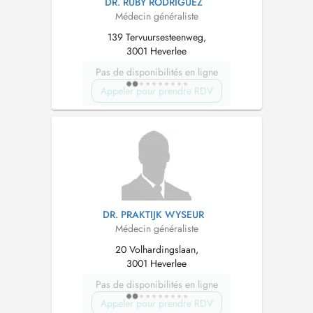
DR. RUBY RODRIGUEZ
Médecin généraliste
139 Tervuursesteenweg,
3001 Heverlee
Pas de disponibilités en ligne
Appeler pour prendre RDV
DR. PRAKTIJK WYSEUR
Médecin généraliste
20 Volhardingslaan,
3001 Heverlee
Pas de disponibilités en ligne
Appeler pour prendre RDV