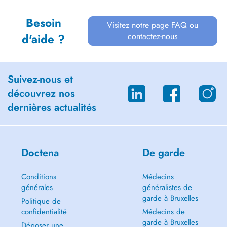
Besoin
Visitez notre page FAQ ou
contactez-nous
d'aide ?
Suivez-nous et
découvrez nos
dernières actualités
Doctena
De garde
Conditions
Médecins
générales
généralistes de
garde à Bruxelles
Politique de
confidentialité
Médecins de
garde à Bruxelles
Déposer une