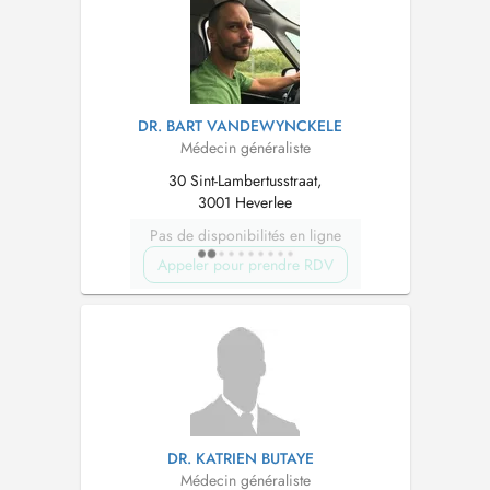
DR. BART VANDEWYNCKELE
Médecin généraliste
30 Sint-Lambertusstraat,
3001 Heverlee
Pas de disponibilités en ligne
Appeler pour prendre RDV
DR. KATRIEN BUTAYE
Médecin généraliste